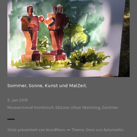
Sommer, Sonne, Kunst und MalZeit.
9. Juni 2019
Museumsinsel Hombroich
,
Skizzen
,
Urban Sketching
,
Zeichnen
Stolz präsentiert von WordPress
Theme: Orvis von
Automattic
.