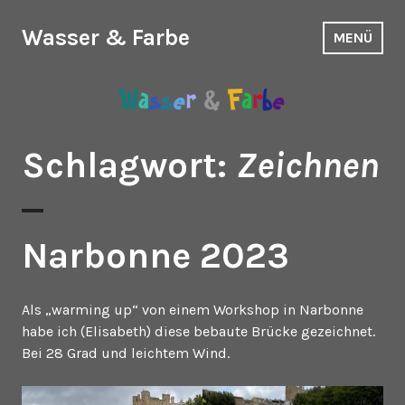
Zum
Inhalt
Wasser & Farbe
MENÜ
springen
Schlagwort:
Zeichnen
Narbonne 2023
Als „warming up“ von einem Workshop in Narbonne
habe ich (Elisabeth) diese bebaute Brücke gezeichnet.
Bei 28 Grad und leichtem Wind.