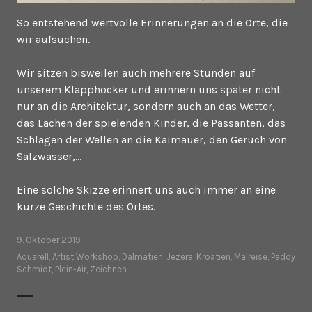
So entstehend wertvolle Erinnerungen an die Orte, die
wir aufsuchen.
Wir sitzen bisweilen auch mehrere Stunden auf
unserem Klapphocker und erinnern uns später nicht
nur an die Architektur, sondern auch an das Wetter,
das Lachen der spielenden Kinder, die Passanten, das
Schlagen der Wellen an die Kaimauer, den Geruch von
Salzwasser,…
Eine solche Skizze erinnert uns auch immer an eine
kurze Geschichte des Ortes.
9. Oktober 2019
Aquarell
,
Artist Workshop
,
Dalmatien
,
Jezera
,
Kroatien
,
Malreise
,
Paddy
Schmidt
,
Plein-Air
,
Zeichnen