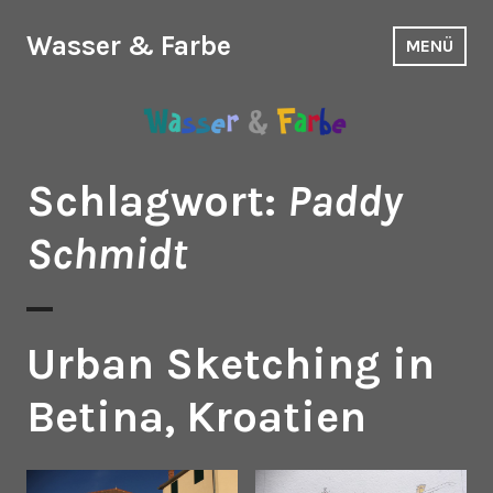
Zum
Inhalt
Wasser & Farbe
MENÜ
springen
Schlagwort:
Paddy
Schmidt
Urban Sketching in
Betina, Kroatien