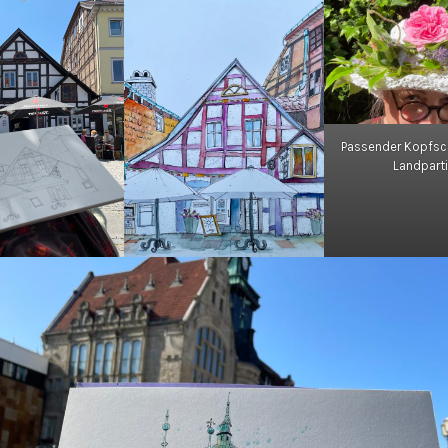
Passender Kopfsc
Landpart