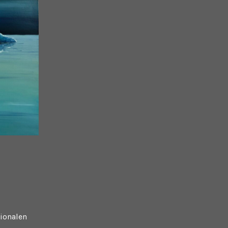
tionalen