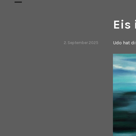
Eis 
Udo hat di
2. September 2025