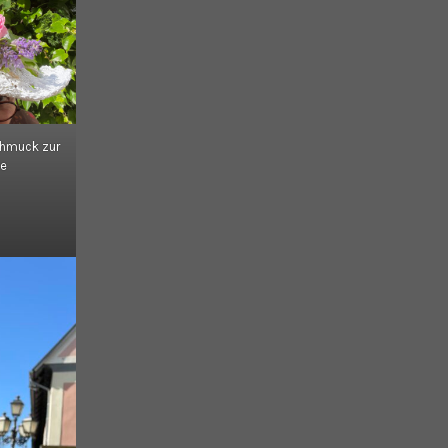
hmuck zur
ie