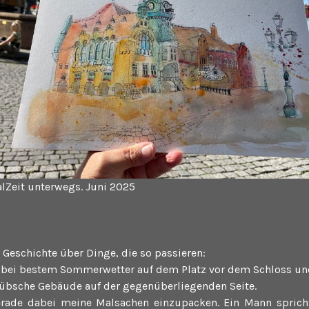
lZeit unterwegs. Juni 2025
 Geschichte über Dinge, die so passieren:
n bei bestem Sommerwetter auf dem Platz vor dem Schloss un
hübsche Gebäude auf der gegenüberliegenden Seite.
erade dabei meine Malsachen einzupacken. Ein Mann sprich