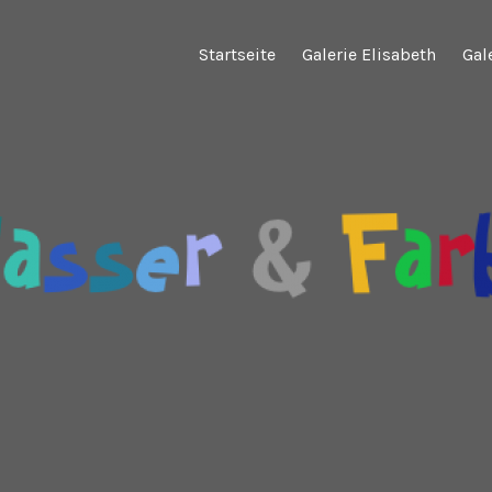
Startseite
Galerie Elisabeth
Gal