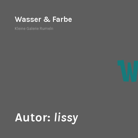
Zum
Inhalt
Wasser & Farbe
springen
Kleine Galerie Rumeln
Autor:
lissy