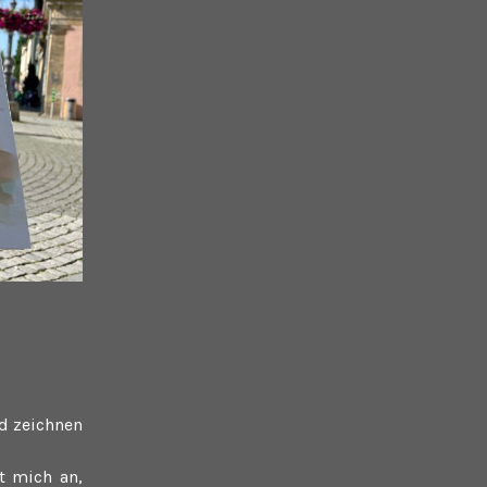
d zeichnen
t mich an,