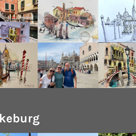
keburg