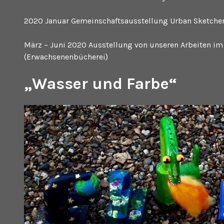
2020 Januar Gemeinschaftsausstellung Urban Sketcher
März – Juni 2020 Ausstellung von unseren Arbeiten im
(Erwachsenenbücherei)
„Wasser und Farbe“