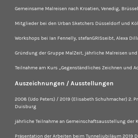
Gemeinsame Malreisen nach Kroatien, Venedig, Brüssel
Mitglieder bei den Urban Sketchers Düsseldorf und Kö
Workshops bei Ian Fennelly, stefanGRISseibt, Alexa Dill
Gründung der Gruppe MalZeit, jährliche Malreisen und 
Teilnahme am Kurs „Gegenständliches Zeichnen und Aq
Auszeichnungen / Ausstellungen
2008 (Udo Peters) / 2019 (Elisabeth Schuhmacher) 2. 
Duisburg
jährliche Teilnahme an Gemeinschaftsausstellung der K
Präsentation der Arbeiten beim Tunneljubiläum 2019 D