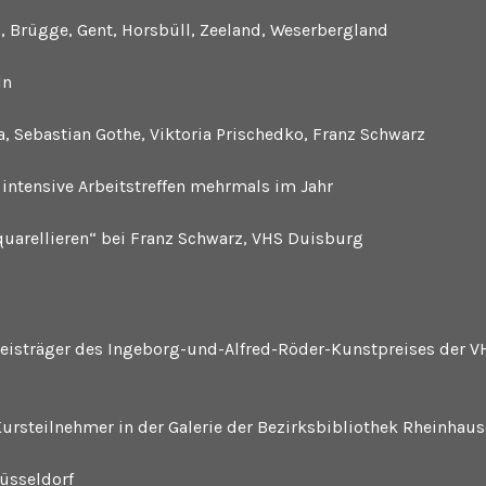
, Brügge, Gent, Horsbüll, Zeeland, Weserbergland
ln
a, Sebastian Gothe, Viktoria Prischedko, Franz Schwarz
intensive Arbeitstreffen mehrmals im Jahr
uarellieren“ bei Franz Schwarz, VHS Duisburg
Preisträger des Ingeborg-und-Alfred-Röder-Kunstpreises der V
ursteilnehmer in der Galerie der Bezirksbibliothek Rheinhau
üsseldorf