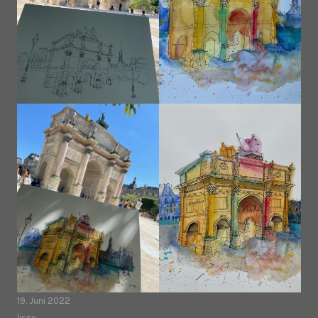
19. Juni 2022
lissy