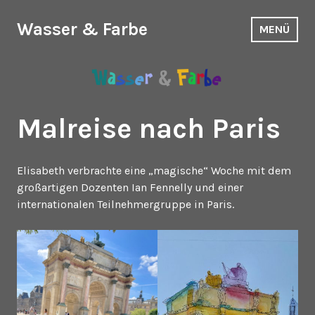
Zum
Inhalt
Wasser & Farbe
MENÜ
springen
Malreise nach Paris
Elisabeth verbrachte eine „magische“ Woche mit dem
großartigen Dozenten Ian Fennelly und einer
internationalen Teilnehmergruppe in Paris.