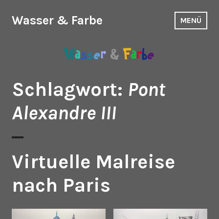
Zum
Inhalt
Wasser & Farbe
MENÜ
springen
Schlagwort:
Pont
Alexandre III
Virtuelle Malreise
nach Paris