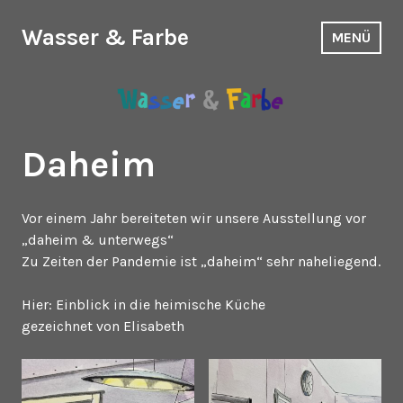
Zum
Inhalt
Wasser & Farbe
MENÜ
springen
Daheim
Vor einem Jahr bereiteten wir unsere Ausstellung vor
„daheim & unterwegs“
Zu Zeiten der Pandemie ist „daheim“ sehr naheliegend.
Hier: Einblick in die heimische Küche
gezeichnet von Elisabeth