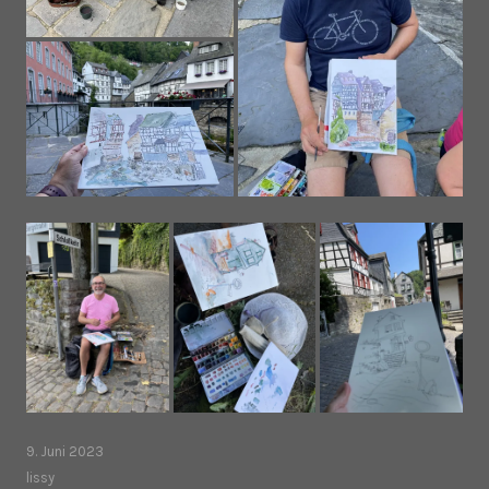
9. Juni 2023
lissy