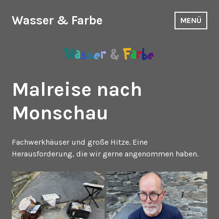
Zum
Inhalt
Wasser & Farbe
MENÜ
springen
Malreise nach
Monschau
Fachwerkhäuser und große Hitze. Eine
Herausforderung, die wir gerne angenommen haben.