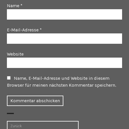
Name
*
E-Mail-Adresse
*
Website
Name, E-Mail-Adresse und Website in diesem
Browser für meinen nächsten Kommentar speichern.
Beitragsnavigation
Zurück