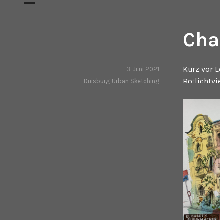
Cha
Kurz vor 
3. Juni 2021
Rotlichtvi
Duisburg
,
Urban Sketching