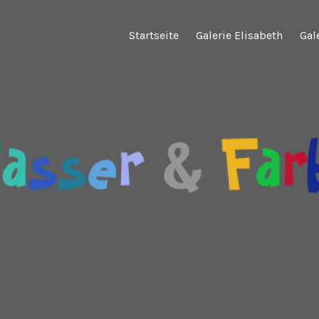
Startseite
Galerie Elisabeth
Gal