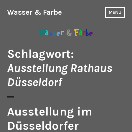
Zum
Inhalt
Wasser & Farbe
MENÜ
springen
Schlagwort:
Ausstellung Rathaus
Düsseldorf
Ausstellung im
Düsseldorfer