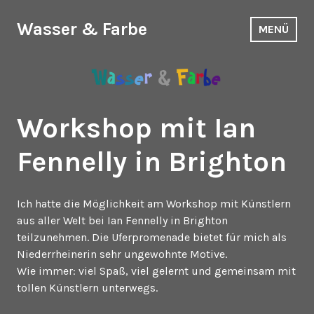
Zum
Inhalt
Wasser & Farbe
MENÜ
springen
Workshop mit Ian
Fennelly in Brighton
Ich hatte die Möglichkeit am Workshop mit Künstlern
aus aller Welt bei Ian Fennelly in Brighton
teilzunehmen. Die Uferpromenade bietet für mich als
Niederrheinerin sehr ungewohnte Motive.
Wie immer: viel Spaß, viel gelernt und gemeinsam mit
tollen Künstlern unterwegs.