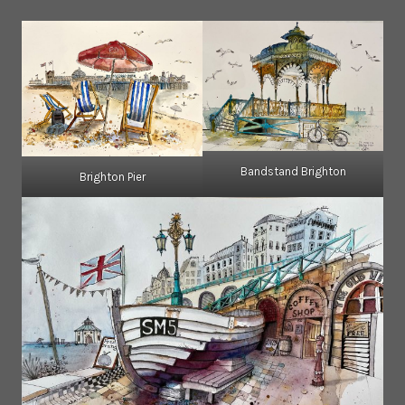
Bandstand Brighton
Brighton Pier