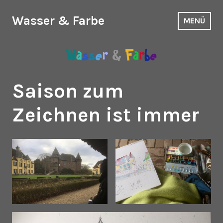
Zum
Inhalt
Wasser & Farbe
MENÜ
springen
Saison zum
Zeichnen ist immer